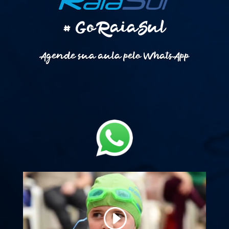
# GoRaiaSul
Agende sua aula pelo WhatsApp