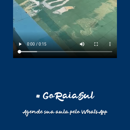
# GoRaiaSul
Agende sua aula pelo WhatsApp