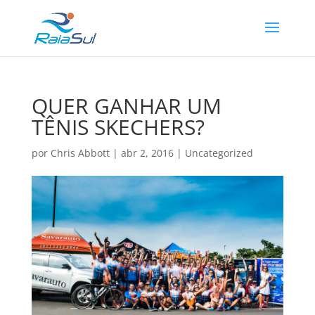
QUER GANHAR UM
TÊNIS SKECHERS?
por
Chris Abbott
|
abr 2, 2016
|
Uncategorized