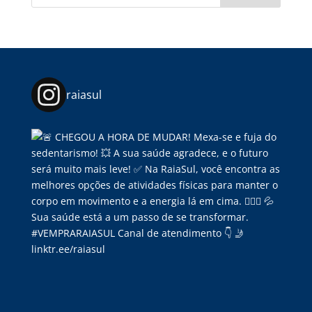
raiasul