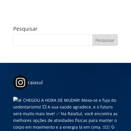
Pesquisar
raiasul