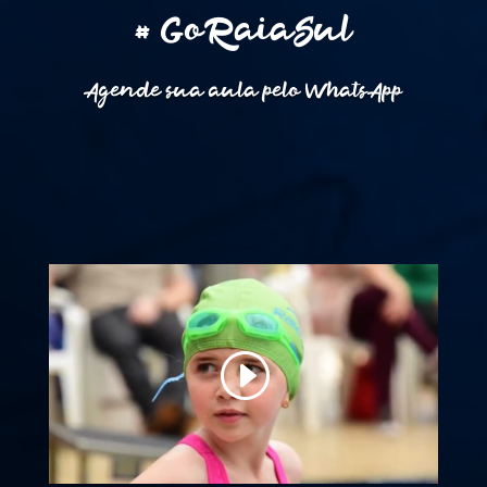
# GoRaiaSul
Agende sua aula pelo WhatsApp