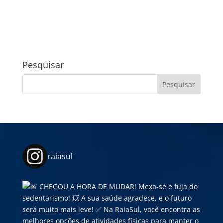
Pesquisar
raiasul