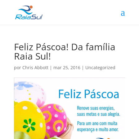
Feliz Páscoa! Da família
Raia Sul!
por
Chris Abbott
|
mar 25, 2016
|
Uncategorized