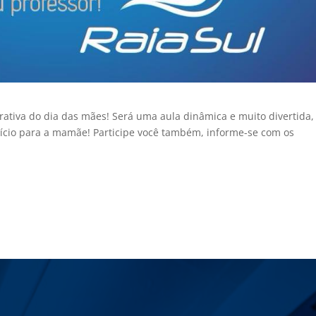
tiva do dia das mães! Será uma aula dinâmica e muito divertida,
ício para a mamãe! Participe você também, informe-se com os