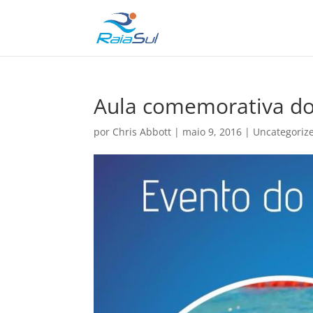
Aula comemorativa do
por
Chris Abbott
|
maio 9, 2016
|
Uncategoriz