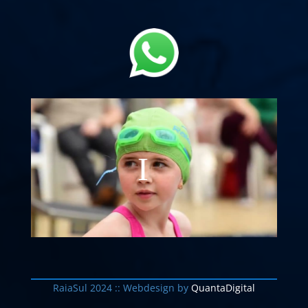
RaiaSul 2024 :: Webdesign by
QuantaDigital