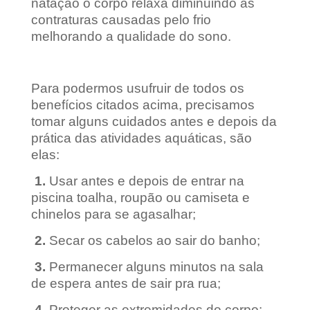
natação o corpo relaxa diminuindo as
contraturas causadas pelo frio
melhorando a qualidade do sono.
Para podermos usufruir de todos os
benefícios citados acima, precisamos
tomar alguns cuidados antes e depois da
prática das atividades aquáticas, são
elas:
1.
Usar antes e depois de entrar na
piscina toalha, roupão ou camiseta e
chinelos para se agasalhar;
2.
Secar os cabelos ao sair do banho;
3.
Permanecer alguns minutos na sala
de espera antes de sair pra rua;
4.
Proteger as extremidades do corpo: