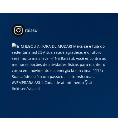
raiasul