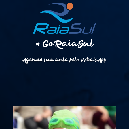
# GoRaiaSul
Agende sua aula pelo WhatsApp