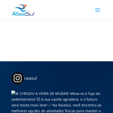
raiasul