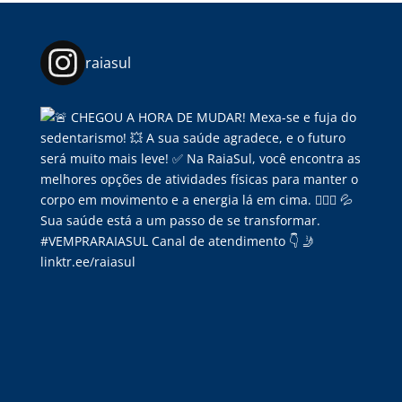
raiasul